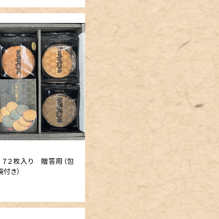
 ７２枚入り 贈答用（包
袋付き）