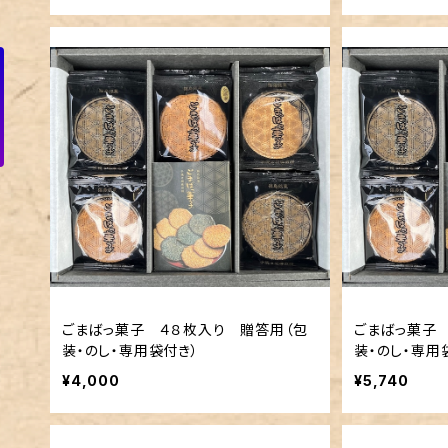
ごまばっ菓子 ４８枚入り 贈答用（包
ごまばっ菓子
装・のし・専用袋付き）
装・のし・専用
¥4,000
¥5,740