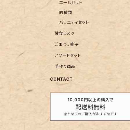
エールセット
同種類
バラエティセット
甘食ラスク
ごまばっ菓子
アソートセット
手作り商品
CONTACT
10,000円以上の購入で
配送料無料
まとめてのご購入がおすすめです