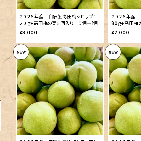
２０２６年産 自家製高田梅シロップ１
２０２６年産
２０ｇ+高田梅の実２個入り ５個＋1個
80ｇ+高田梅
¥3,000
¥2,000