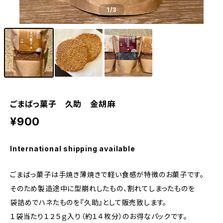
1
/3
ごまばっ菓子 久助 金胡麻
¥900
International shipping available
ごまばっ菓子は手焼き薄焼きで軽い食感が特徴のお菓子です。
そのため製造途中に型崩れしたもの、割れてしまったものを
袋詰めでハネたものを『久助』として販売致します。
１袋当たり１２５ｇ入り（約１４枚分）のお得なパックです。