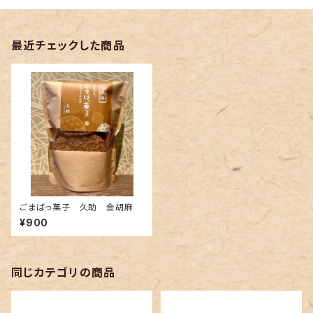
最近チェックした商品
ごまばっ菓子 久助 金胡麻
¥900
同じカテゴリの商品