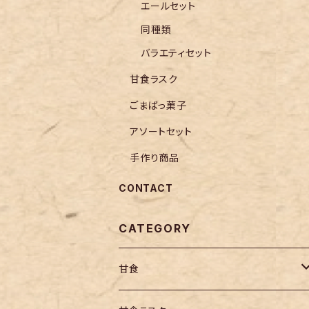
エールセット
同種類
バラエティセット
甘食ラスク
ごまばっ菓子
アソートセット
手作り商品
CONTACT
CATEGORY
甘食