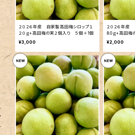
２０２６年産 自家製高田梅シロップ１
２０２６年産
２０ｇ+高田梅の実２個入り ５個＋1個
80ｇ+高田梅
¥3,000
¥2,000