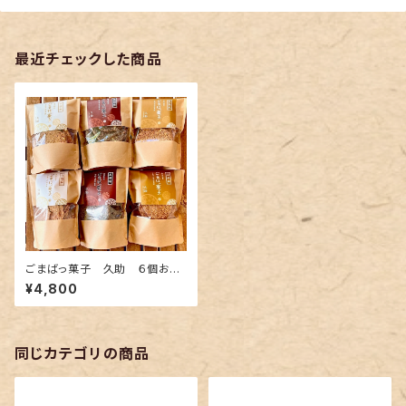
最近チェックした商品
ごまばっ菓子 久助 ６個お買
い得セット
¥4,800
同じカテゴリの商品