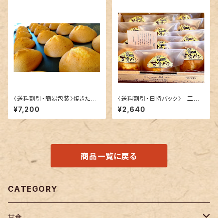
〈送料割引・簡易包装〉焼きたて
〈送料割引・日持パック〉 工場
工場直送便！甘食バラエティ詰
直送便 １２個入 贈答用オリジ
¥7,200
¥2,640
合せ30個
ナルBOX
商品一覧に戻る
CATEGORY
甘食