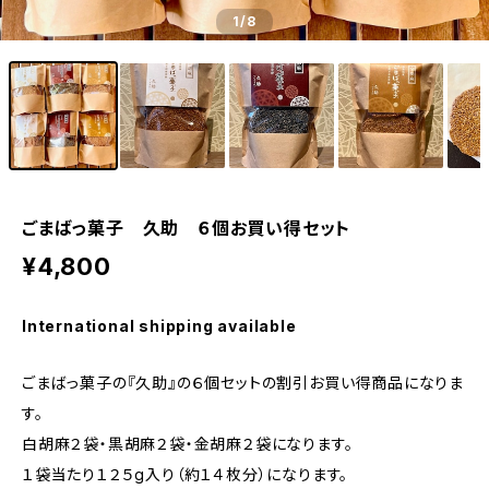
1
/8
ごまばっ菓子 久助 ６個お買い得セット
¥4,800
International shipping available
ごまばっ菓子の『久助』の６個セットの割引お買い得商品になりま
す。
白胡麻２袋・黒胡麻２袋・金胡麻２袋になります。
１袋当たり１２５g入り（約１４枚分）になります。