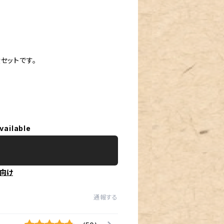
セットです。
vailable
向け
通報する