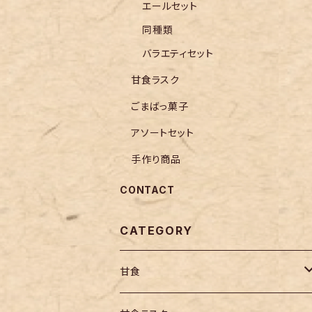
エールセット
同種類
バラエティセット
甘食ラスク
ごまばっ菓子
アソートセット
手作り商品
CONTACT
CATEGORY
甘食