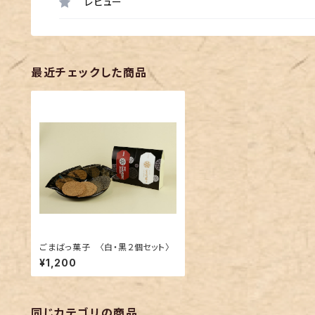
レビュー
最近チェックした商品
ごまばっ菓子 〈白・黒２個セット〉
¥1,200
同じカテゴリの商品