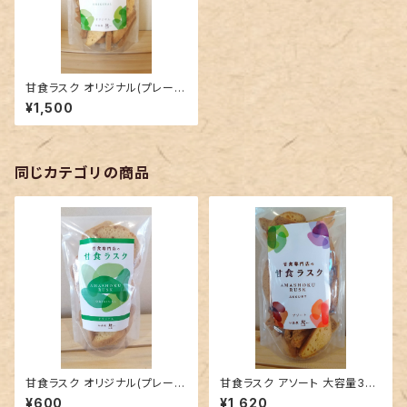
甘食ラスク オリジナル(プレー
ン)徳用大容量300g入チャック
¥1,500
袋
同じカテゴリの商品
甘食ラスク オリジナル(プレー
甘食ラスク アソート 大容量300
ン)100g入 チャック袋
g徳用 チャック袋
¥600
¥1,620